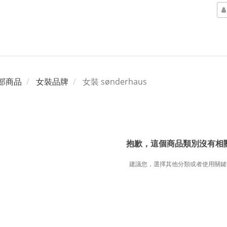
部商品
女裝品牌
女裝 sønderhaus
抱歉，這個商品類別沒有相
建議您，選擇其他分類或者使用關鍵