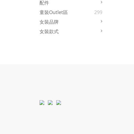
配件
童裝Outlet區
299
女裝品牌
女裝款式