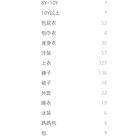
8Y~10Y
10Y以上
包屁衣
52
包巾衣
4
連身衣
30
洋裝
57
上衣
327
褲子
136
裙子
78
外套
22
睡衣
10
泳裝
6
媽媽包
4
包
9