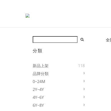
全
分類
新品上架
118
品牌分類
0~24M
2Y~4Y
4Y~6Y
6Y~8Y