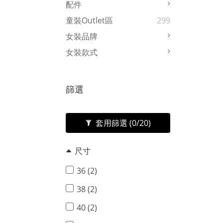
配件
童裝Outlet區
299
女裝品牌
女裝款式
篩選
套用篩選
(0/20)
尺寸
36 (2)
38 (2)
40 (2)