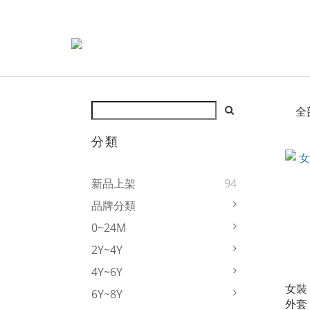
全
分類
新品上架
94
品牌分類
0~24M
2Y~4Y
4Y~6Y
女裝 
6Y~8Y
外套