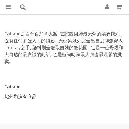
Cabane是百分百加拿大製. 它試圖回歸最天然的製衣模式,
沒有任何多餘人工的痕跡. 天然染系列完全出自品牌創辦人
Lindsay之手, 染料則全數取自她的後花園. 它是一位母親和
大自然的最真誠的對話, 也是極簡時尚最大膽也最溫馨的挑
戰.
Cabane
此分類沒有商品