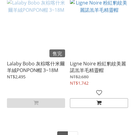
售完
Lalaby Bobo 灰棕喀什米爾
Ligne Noire 粉紅豹紋美麗
羊絨PONPON帽 3~18M
諾羔羊毛精靈帽
NT$2,495
NT$2,680
NT$1,742