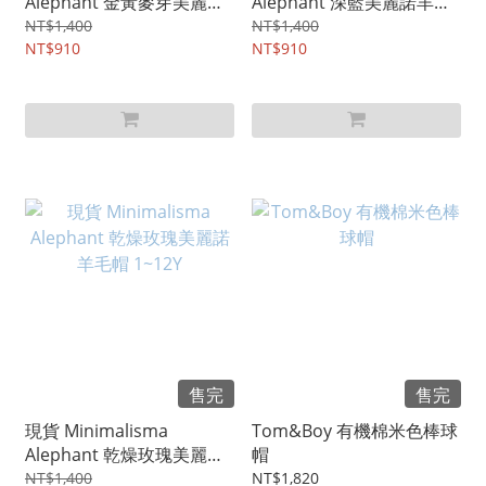
Alephant 金黃麥芽美麗諾
Alephant 深藍美麗諾羊毛
羊毛帽 1~12Y
帽 1~12Y
NT$1,400
NT$1,400
NT$910
NT$910
售完
售完
現貨 Minimalisma
Tom&Boy 有機棉米色棒球
Alephant 乾燥玫瑰美麗諾
帽
羊毛帽 1~12Y
NT$1,400
NT$1,820