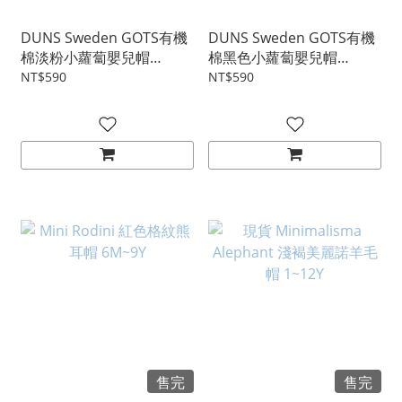
DUNS Sweden GOTS有機
DUNS Sweden GOTS有機
棉淡粉小蘿蔔嬰兒帽
棉黑色小蘿蔔嬰兒帽
2M~18M
2M~18M
NT$590
NT$590
售完
售完