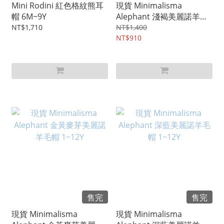
Mini Rodini 紅色格紋熊耳
現貨 Minimalisma
帽 6M~9Y
Alephant 淺褐美麗諾羊毛
帽 1~12Y
NT$1,710
NT$1,400
NT$910
售完
售完
現貨 Minimalisma
現貨 Minimalisma