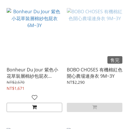
售完
Bonheur Du Jour 紫色小
BOBO CHOSES 有機棉紅色
花草裝層棉紗包屁衣
開心農場連身衣 9M~3Y
6M~3Y
NT$2,570
NT$2,290
NT$1,671