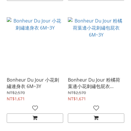
Bonheur Du Jour 小花刺
Bonheur Du Jour 粉橘荷
繡連身衣 6M~3Y
葉邊小花刺繡包屁衣
6M~3Y
NT$2,570
NT$2,570
NT$1,671
NT$1,671