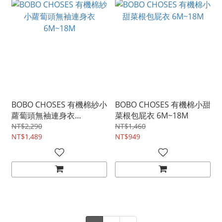
BOBO CHOSES 有機棉紗小
BOBO CHOSES 有機棉小甜
蘿蔔頭無袖連身衣
菜根包屁衣 6M~18M
6M~18M
NT$2,290
NT$1,460
NT$1,489
NT$949