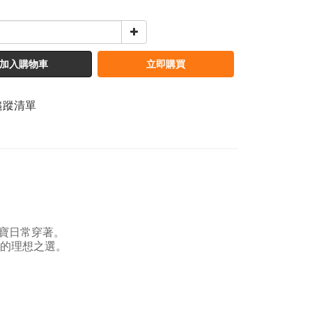
加入購物車
立即購買
追蹤清單
寶日常穿著。
日的理想之選。