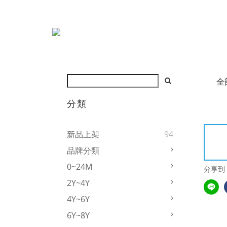
全
分類
新品上架
94
品牌分類
0~24M
分享到
2Y~4Y
4Y~6Y
6Y~8Y