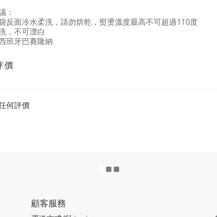
議：
袋反面冷水柔洗，請勿烘乾，熨燙溫度最高不可超過110度
洗，不可漂白
西班牙巴賽隆納
評價
任何評價
顧客服務