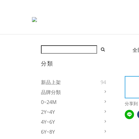
全
分類
新品上架
94
品牌分類
0~24M
分享到
2Y~4Y
4Y~6Y
6Y~8Y