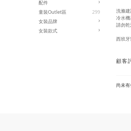
配件
洗滌建
童裝Outlet區
299
冷水機
女裝品牌
請勿乾
女裝款式
西班牙
顧客
尚未有