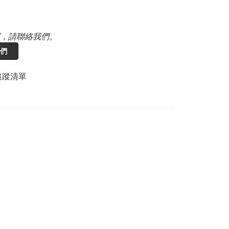
，請聯絡我們。
們
追蹤清單