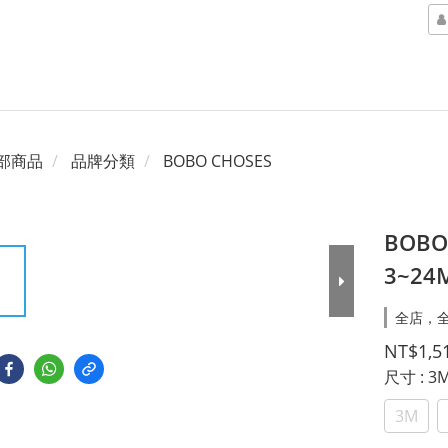
部商品
品牌分類
BOBO CHOSES
BOBO
3~24
全店，全
NT$1,5
尺寸
: 3
3M