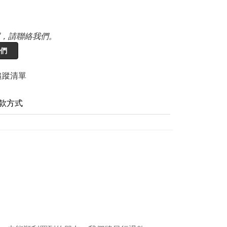
，請聯絡我們。
們
追蹤清單
款方式