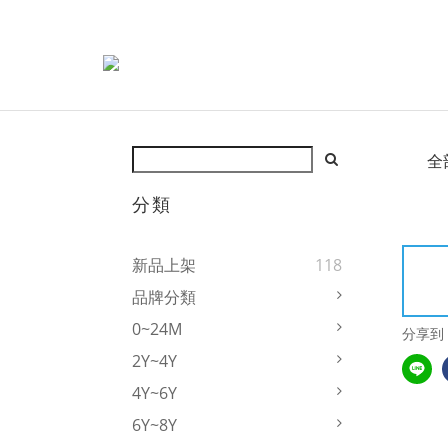
全
分類
新品上架
118
品牌分類
0~24M
分享到
2Y~4Y
4Y~6Y
6Y~8Y