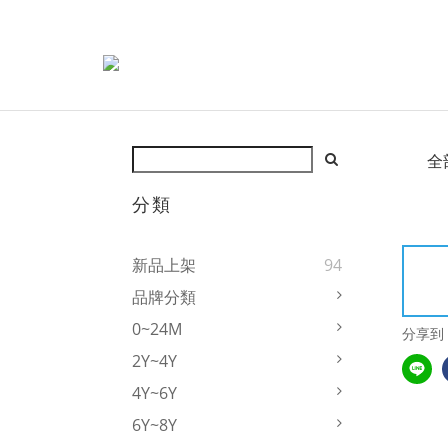
全
分類
新品上架
94
品牌分類
0~24M
分享到
2Y~4Y
4Y~6Y
6Y~8Y