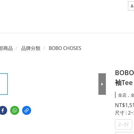
部商品
品牌分類
BOBO CHOSES
BOBO
袖Tee
全店，全
NT$1,5
尺寸
: 2
2~3Y