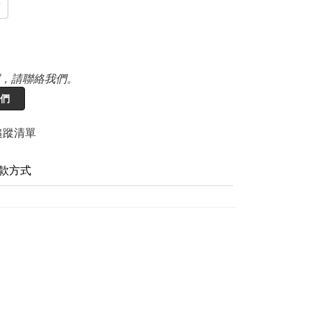
Y
，請聯絡我們。
們
追蹤清單
款方式