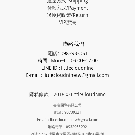
運送方式/Shipping
付款方式/Payment
退換貨政策/Return
VIP辦法
聯絡我們
電話 : 0983933051
時間 : Mon~Fri 09:00~17:00
LINE ID
: littlecloudnine
E-mail : littlecloudninetw@gmail.com
隱私條款
| 2018 © LittleCloudNine
喜唯國際有限公司
統編：90709321
Email：littlecloudninetw@gmail.com
聯絡電話：0933955292
地址：337 桃園市大園區福德路102巷90弄7號