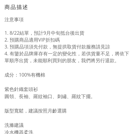
商品描述
注意事項
1. 8/22結單，預計9月中旬抵台後出貨
2. 預購商品適用VIP折扣碼
3. 預購品項須先付款，無提拱取貨付款服務請見諒
4.
有鑒於品牌庫存有一定的變化性，若供貨量不足，將依下
單順序出貨，未能順利買到的朋友，我們將另行退款。
成分：100%有機棉
紫色針織套頭衫
圓領、長袖、羅紋袖口、刺繡、羅紋下擺。
版型寬鬆，建議按照月齡選購
洗滌建議
冷水機器柔洗