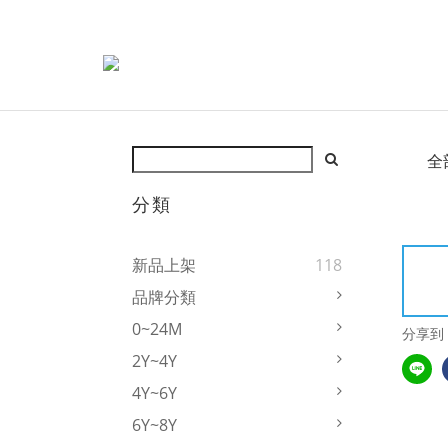
全
分類
新品上架
118
品牌分類
0~24M
分享到
2Y~4Y
4Y~6Y
6Y~8Y