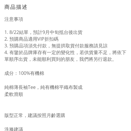
商品描述
注意事項
1. 8/22結單，預計9月中旬抵台後出貨
2. 預購商品適用VIP折扣碼
3. 預購品項須先付款，無提拱取貨付款服務請見諒
4.
有鑒於品牌庫存有一定的變化性，若供貨量不足，將依下
單順序出貨，未能順利買到的朋友，我們將另行退款。
成分：100%有機棉
純棉薄長袖Tee，純有機棉平織布製成
柔軟滑順
版型正常，建議按照月齡選購
洗滌建議