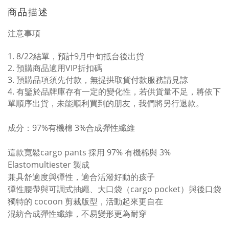
商品描述
注意事項
1. 8/22結單，預計9月中旬抵台後出貨
2. 預購商品適用VIP折扣碼
3. 預購品項須先付款，無提拱取貨付款服務請見諒
4.
有鑒於品牌庫存有一定的變化性，若供貨量不足，將依下
單順序出貨，未能順利買到的朋友，我們將另行退款。
成分：97%有機棉 3%合成彈性纖維
這款寬鬆cargo pants 採用 97% 有機棉與 3%
Elastomultiester 製成
兼具舒適度與彈性，適合活潑好動的孩子
彈性腰帶與可調式抽繩、大口袋（cargo pocket）與後口袋
獨特的 cocoon 剪裁版型，活動起來更自在
混紡合成彈性纖維，不易變形更為耐穿