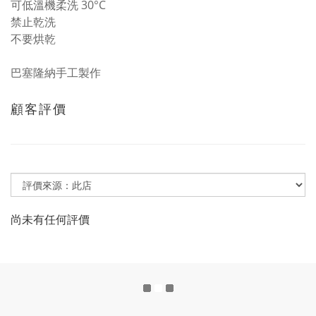
可低溫機柔洗 30°C
禁止乾洗
不要烘乾
巴塞隆納手工製作
顧客評價
尚未有任何評價