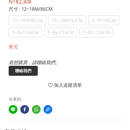
NT$2,308
尺寸
: 12~18M/86CM
12~18M/86CM
18~24M/92CM
2~3Y/98CM
3~4y/104CM
5~6y/116CM
7~8Y/128CM
售完
若想購買，請聯絡我們。
聯絡我們
加入追蹤清單
分享到