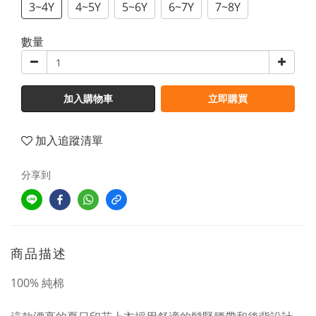
3~4Y
4~5Y
5~6Y
6~7Y
7~8Y
數量
加入購物車
立即購買
加入追蹤清單
分享到
商品描述
100% 純棉