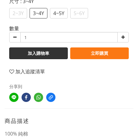
尺寸
: 3~4Y
2~3Y
3~4Y
4~5Y
5~6Y
數量
加入購物車
立即購買
加入追蹤清單
分享到
商品描述
100% 純棉