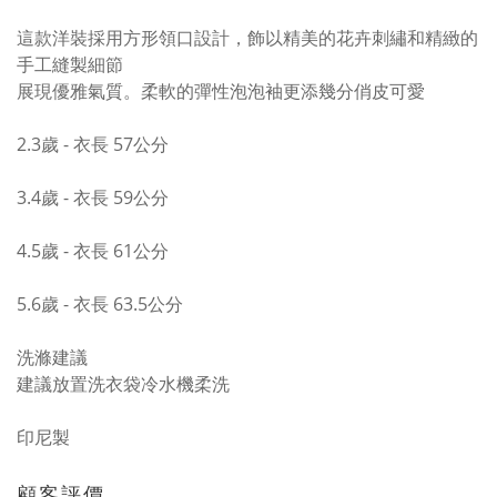
這款洋裝採用方形領口設計，飾以精美的花卉刺繡和精緻的
手工縫製細節
展現優雅氣質。柔軟的彈性泡泡袖更添幾分俏皮可愛
2.3歲 - 衣長 57公分
3.4歲 - 衣長 59公分
4.5歲 - 衣長 61公分
5.6歲 - 衣長 63.5公分
洗滌建議
建議放置洗衣袋冷水機柔洗
印尼製
顧客評價