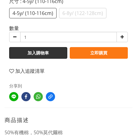
尺寸
: 4-5y/ (110-116cm)
4-5y/ (110-116cm)
6-8y/ (122-128cm)
數量
加入購物車
立即購買
加入追蹤清單
分享到
商品描述
50%有機棉，50%莫代爾棉