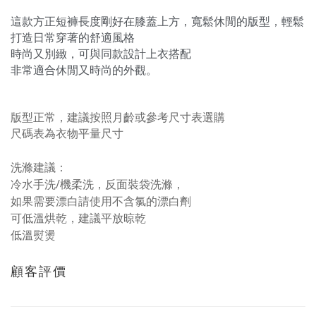
這款方正短褲長度剛好在膝蓋上方，寬鬆休閒的版型，輕鬆
打造日常穿著的舒適風格
時尚又別緻，可與同款設計上衣搭配
非常適合休閒又時尚的外觀。
版型正常，建議按照月齡或參考尺寸表選購
尺碼表為衣物平量尺寸
洗滌建議：
冷水手洗/機柔洗，反面裝袋洗滌，
如果需要漂白請使用不含氯的漂白劑
可低溫烘乾，建議平放晾乾
低溫熨燙
顧客評價