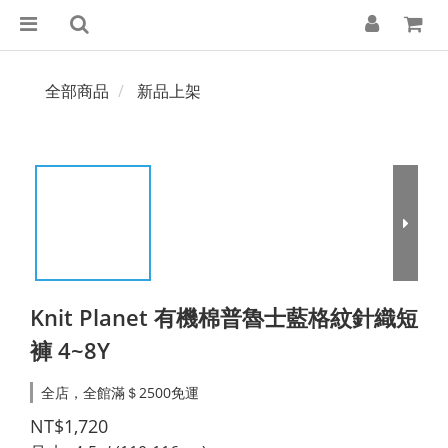
全部商品
新品上架
Knit Planet 有機棉普魯士藍格紋針織短
褲 4~8Y
全店，全館滿＄2500免運
NT$1,720