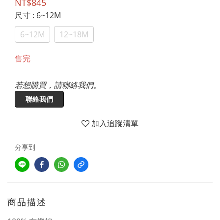
NT$845
尺寸
: 6~12M
6~12M
12~18M
售完
若想購買，請聯絡我們。
聯絡我們
加入追蹤清單
分享到
商品描述