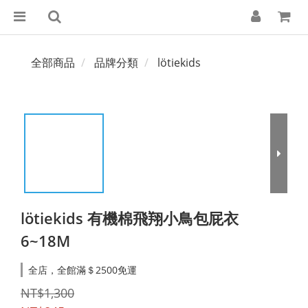
全部商品
品牌分類
lötiekids
lötiekids 有機棉飛翔小鳥包屁衣
6~18M
全店，全館滿＄2500免運
NT$1,300