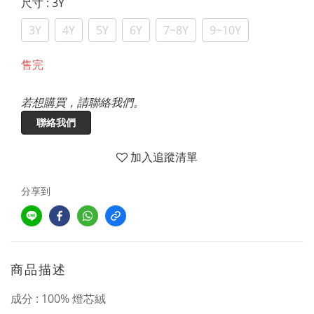
尺寸
: 3Y
3Y
4Y
5Y
6Y
7~8Y
9~10Y
售完
若想購買，請聯絡我們。
聯絡我們
加入追蹤清單
分享到
商品描述
成分 : 100% 燈芯絨