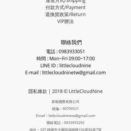
運送方式/Shipping
付款方式/Payment
退換貨政策/Return
VIP辦法
聯絡我們
電話 : 0983933051
時間 : Mon~Fri 09:00~17:00
LINE ID
: littlecloudnine
E-mail : littlecloudninetw@gmail.com
隱私條款
| 2018 © LittleCloudNine
喜唯國際有限公司
統編：90709321
Email：littlecloudninetw@gmail.com
聯絡電話：0933955292
地址：337 桃園市大園區福德路102巷90弄7號