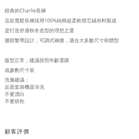
經典的Charlie長褲
這款寬鬆長褲採用100%純棉超柔軟燈芯絨布料製成
是打造舒適秋冬造型的理想之選
腰部繫帶設計，可調式褲腰，適合大多數尺寸和體型
版型正常，建議按照年齡選購
或參酌尺寸表
洗滌建議：
反面套袋機器冷洗
不要漂白
不要烘乾
顧客評價