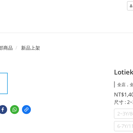
部商品
新品上架
Loti
全店，全
NT$1,4
尺寸
: 2
2~3Y/
6-7Y/