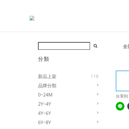
全
分類
新品上架
118
品牌分類
0~24M
分享到
2Y~4Y
4Y~6Y
6Y~8Y