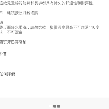
這款兒童棉質短褲和長褲都具有持久的舒適性和耐穿性。
常，建議按照月齡選購
議：
袋反面冷水柔洗，請勿烘乾，熨燙溫度最高不可超過110度
洗，不可漂白
西班牙巴賽隆納
評價
任何評價