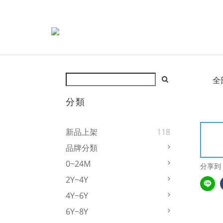
全
分類
新品上架
118
品牌分類
0~24M
分享到
2Y~4Y
4Y~6Y
6Y~8Y