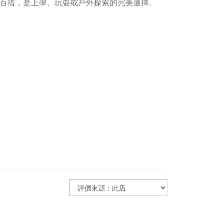
舒適百搭，是上學、玩耍或戶外探索的完美選擇。