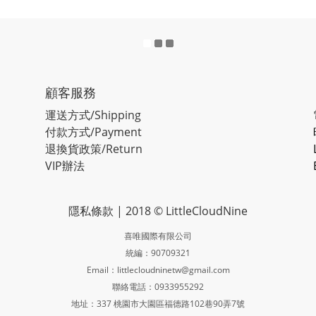
顧客服務
運送方式/Shipping
付款方式/Payment
退換貨政策/Return
VIP辦法
隱私條款
| 2018 © LittleCloudNine
喜唯國際有限公司
統編：90709321
Email：littlecloudninetw@gmail.com
聯絡電話：0933955292
地址：337 桃園市大園區福德路102巷90弄7號