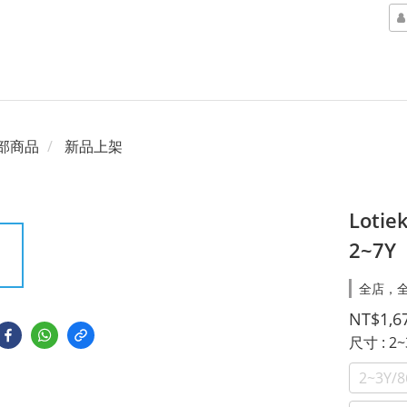
部商品
新品上架
Lot
2~7Y
全店，全
NT$1,6
尺寸
: 2
2~3Y/