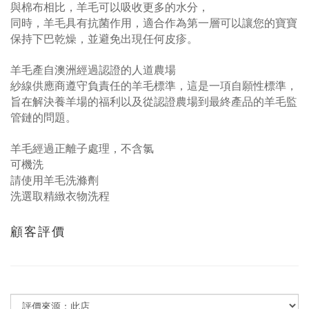
與棉布相比，羊毛可以吸收更多的水分，
同時，羊毛具有抗菌作用，適合作為第一層可以讓您的寶寶
保持下巴乾燥，並避免出現任何皮疹。
羊毛產自澳洲經過認證的人道農場
紗線供應商遵守負責任的羊毛標準，這是一項自願性標準，
旨在解決養羊場的福利以及從認證農場到最終產品的羊毛監
管鏈的問題。
羊毛經過正離子處理，不含氯
可機洗
請使用羊毛洗滌劑
洗選取精緻衣物洗程
顧客評價