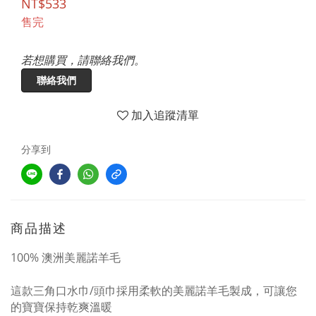
NT$533
售完
若想購買，請聯絡我們。
聯絡我們
加入追蹤清單
分享到
商品描述
100% 澳洲美麗諾羊毛
這款三角口水巾/頭巾採用柔軟的美麗諾羊毛製成，可讓您
的寶寶保持乾爽溫暖