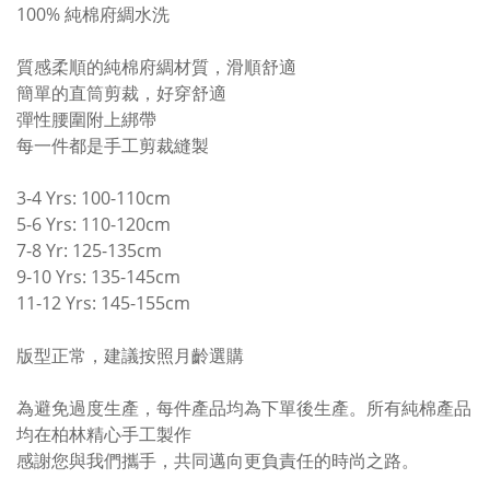
100% 純棉府綢水洗
質感柔順的純棉府綢材質，滑順舒適
簡單的直筒剪裁，好穿舒適
彈性腰圍附上綁帶
每一件都是手工剪裁縫製
3-4 Yrs: 100-110cm
5-6 Yrs: 110-120cm
7-8 Yr: 125-135cm
9-10 Yrs: 135-145cm
11-12 Yrs: 145-155cm
版型正常，建議按照月齡選購
為避免過度生產，每件產品均為下單後生產。所有純棉產品
均在柏林精心手工製作
感謝您與我們攜手，共同邁向更負責任的時尚之路。