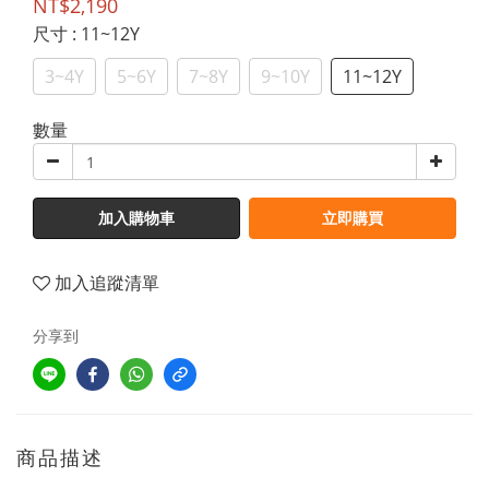
NT$2,190
尺寸
: 11~12Y
3~4Y
5~6Y
7~8Y
9~10Y
11~12Y
數量
加入購物車
立即購買
加入追蹤清單
分享到
商品描述