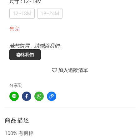
尺寸
: 12~18M
12~18M
18~24M
售完
若想購買，請聯絡我們。
聯絡我們
加入追蹤清單
分享到
商品描述
100% 有機棉