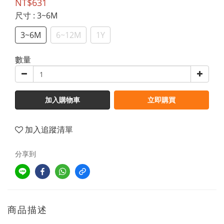
NT$631
尺寸
: 3~6M
3~6M
6~12M
1Y
數量
加入購物車
立即購買
加入追蹤清單
分享到
商品描述