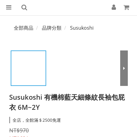
全部商品
品牌分類
Susukoshi
Susukoshi 有機棉藍天細條紋長袖包屁
衣 6M~2Y
全店，全館滿＄2500免運
NT$970