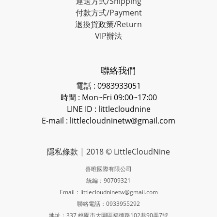
運送方式/Shipping
付款方式/Payment
退換貨政策/Return
VIP辦法
聯絡我們
電話 : 0983933051
時間 : Mon~Fri 09:00~17:00
LINE ID
: littlecloudnine
E-mail : littlecloudninetw@gmail.com
隱私條款
| 2018 © LittleCloudNine
喜唯國際有限公司
統編：90709321
Email：littlecloudninetw@gmail.com
聯絡電話：0933955292
地址：337 桃園市大園區福德路102巷90弄7號