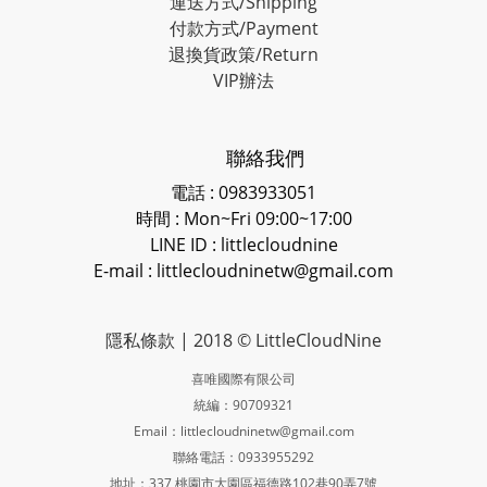
運送方式/Shipping
付款方式/Payment
退換貨政策/Return
VIP辦法
聯絡我們
電話 : 0983933051
時間 : Mon~Fri 09:00~17:00
LINE ID
: littlecloudnine
E-mail : littlecloudninetw@gmail.com
隱私條款
| 2018 © LittleCloudNine
喜唯國際有限公司
統編：90709321
Email：littlecloudninetw@gmail.com
聯絡電話：0933955292
地址：337 桃園市大園區福德路102巷90弄7號