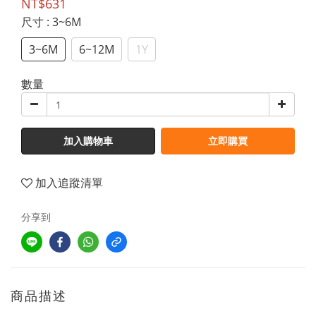
NT$631
尺寸
: 3~6M
3~6M
6~12M
1Y
數量
加入購物車
立即購買
加入追蹤清單
分享到
商品描述