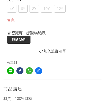
4Y
6Y
8Y
10Y
12Y
售完
若想購買，請聯絡我們。
聯絡我們
加入追蹤清單
分享到
商品描述
材質：100% 純棉