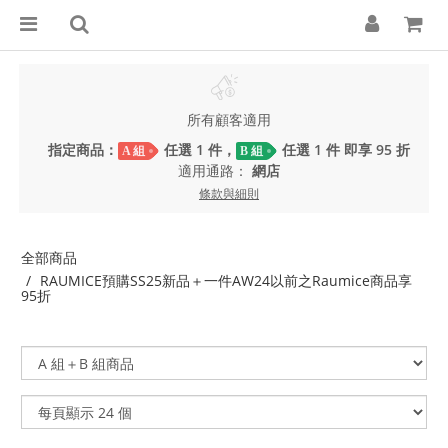
所有顧客適用
指定商品：
任選 1 件，
任選 1 件 即享 95 折
A 組
B 組
適用通路：
網店
條款與細則
全部商品
RAUMICE預購SS25新品＋一件AW24以前之Raumice商品享
95折