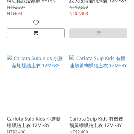
橘紅格紋燈籠褲 3~18M
紋大彼得潘領洋裝 12M~8Y
NT$2,397
NT$3,550
NT$693
NT$2,308
Carlota Suip Kids 小蘑菇
Carlota Suip Kids 有機連
蝴蝶結上衣 12M~8Y
鵝黃蝴蝶結上衣 12M~8Y
NT$2,400
NT$2,400