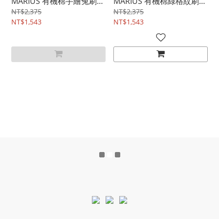
MARIUS 有機棉手繪兔刷毛
MARIUS 有機棉綠格紋刷毛
連身衣 12M~3Y
連身衣 12M~3Y
NT$2,375
NT$2,375
NT$1,543
NT$1,543