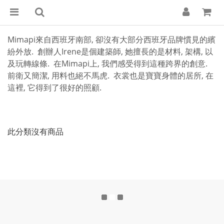
Mimapi來自西班牙南部, 卻沒有大部分西班牙品牌慣見的繽
紛外放. 創辦人Irene是個建築師, 她擅長的是材料, 架構, 以
及玩轉線條. 在Mimapi上, 我們感受得到這種跨界的創意.
前衛又簡潔, 用料也絕不馬虎. 衣裳也是寶寶身體的居所, 在
這裡, 它得到了很好的照顧.
此分類沒有商品