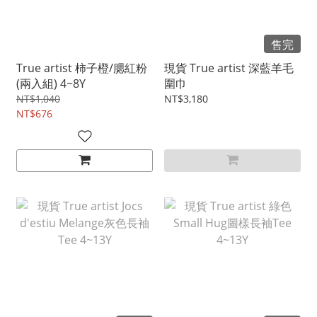
售完
True artist 柿子橙/腮紅粉
現貨 True artist 深藍羊毛
(兩入組) 4~8Y
圍巾
NT$1,040
NT$3,180
NT$676