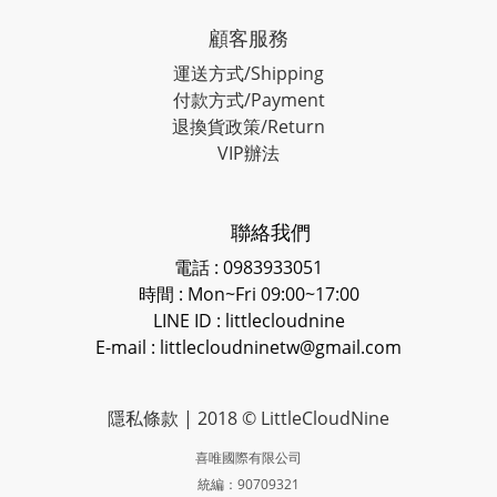
顧客服務
運送方式/Shipping
付款方式/Payment
退換貨政策/Return
VIP辦法
聯絡我們
電話 : 0983933051
時間 : Mon~Fri 09:00~17:00
LINE ID
: littlecloudnine
E-mail : littlecloudninetw@gmail.com
隱私條款
| 2018 © LittleCloudNine
喜唯國際有限公司
統編：90709321