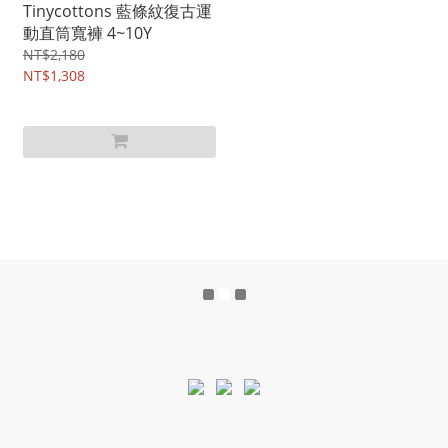
Tinycottons 藍條紋復古運
動直筒寬褲 4~10Y
NT$2,180
NT$1,308