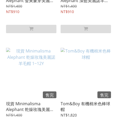
Alephant 金黃麥芽美麗諾
Alephant 深藍美麗諾羊毛
羊毛帽 1~12Y
帽 1~12Y
NT$1,400
NT$1,400
NT$910
NT$910
售完
售完
現貨 Minimalisma
Tom&Boy 有機棉米色棒球
Alephant 乾燥玫瑰美麗諾
帽
羊毛帽 1~12Y
NT$1,400
NT$1,820