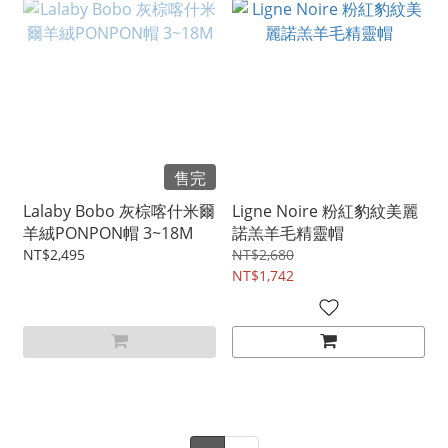
售完
Lalaby Bobo 灰棕喀什米爾
Ligne Noire 粉紅豹紋美麗
羊絨PONPON帽 3~18M
諾羔羊毛精靈帽
NT$2,495
NT$2,680
NT$1,742