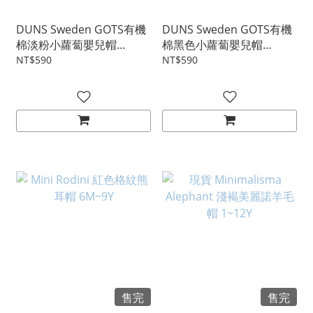
DUNS Sweden GOTS有機
DUNS Sweden GOTS有機
棉淡粉小蘿蔔嬰兒帽
棉黑色小蘿蔔嬰兒帽
2M~18M
2M~18M
NT$590
NT$590
售完
售完