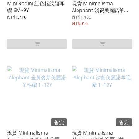
Mini Rodini 紅色格紋熊耳
現貨 Minimalisma
帽 6M~9Y
Alephant 淺褐美麗諾羊毛
帽 1~12Y
NT$1,710
NT$1,400
NT$910
售完
售完
現貨 Minimalisma
現貨 Minimalisma