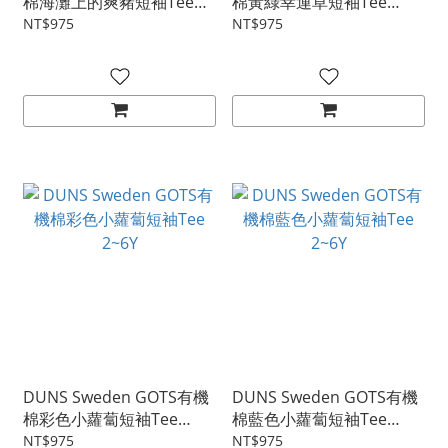
棉海灘上的爽豬短袖Tee
棉黃綠幸運草短袖Tee
2~4Y
2~6Y
NT$975
NT$975
DUNS Sweden GOTS有機
DUNS Sweden GOTS有機
棉彩色小蘿蔔短袖Tee
棉藍色小蘿蔔短袖Tee
2~6Y
2~6Y
NT$975
NT$975