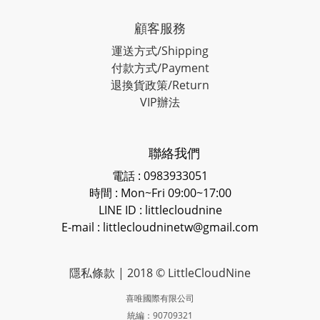
顧客服務
運送方式/Shipping
付款方式/Payment
退換貨政策/Return
VIP辦法
聯絡我們
電話 : 0983933051
時間 : Mon~Fri 09:00~17:00
LINE ID
: littlecloudnine
E-mail : littlecloudninetw@gmail.com
隱私條款
| 2018 © LittleCloudNine
喜唯國際有限公司
統編：90709321