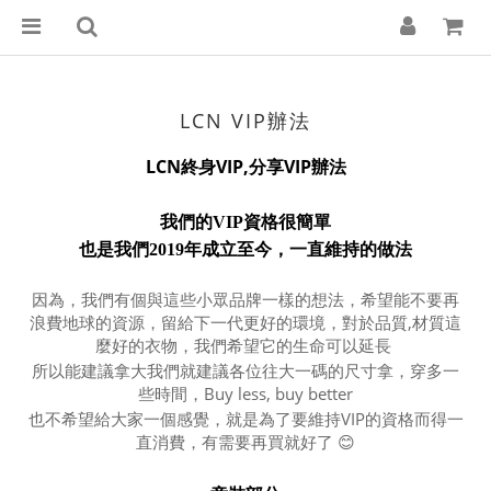
LCN VIP辦法
LCN
終身
VIP,
分享
VIP
辦法
我們的VIP資格很簡單
也是我們2019年成立至今，一直維持的做法
因為，我們有個與這些小眾品牌一樣的想法，希望能不要再
浪費地球的資源，留給下一代更好的環境，對於品質,
材質這
麼好的衣物，我們希望它的生命可以延長
所以能建議拿大我們就建議各位往大一碼的尺寸拿，穿多一
些時間，Buy less, buy better
也不希望給大家一個感覺，就是為了要維持VIP的資格而得一
直消費，有需要再買就好了
😊