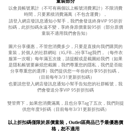
童裝部分
以會員帳號累計（不可有兩個以上帳號消費累計）不限消費
時間，只要累積消費滿萬（不包含運費），
請登入網店發訊息通知小幫手，我們會發送終身VIP 95折折
扣碼，此折扣碼永遠不變，享終身原價童裝95折（部分原價
童裝不適用我們會告知）
圖片分享優惠，不管您消費多少，只要是直接向我們購買的
童裝，於個人的社群網站（IG,FB...)分享Tag我們，（每件衣
服算一次喔）每年滿五次後，請提醒或是截圖給我們（如果
是隱私帳號要麻煩您截圖，我們尊重您的隱私，我們是否能
分享尊重您的選擇）我們提供您一年份的分享95折扣碼，
（目前每年3/31更新折扣碼）
也要請您登入網店發訊息通知小幫手告知您的社群帳號，我
們會發送分享VIP 95折折扣碼
雙管齊下，如果您消費滿萬，且也分享Tag了五次，我們則提
供您年度9折碼
（目前每年3/31更新折扣碼）
以上折扣碼僅限於原價童裝，Outlet區商品已予最優惠價
格，恕不適用