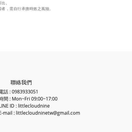
寄出。
因者，需自行承擔時效之風險。
聯絡我們
電話 : 0983933051
時間 : Mon~Fri 09:00~17:00
LINE ID
: littlecloudnine
E-mail : littlecloudninetw@gmail.com