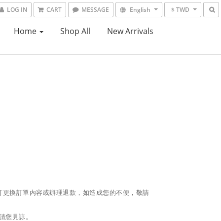
LOG IN
CART
MESSAGE
English
$ TWD
Home
Shop All
New Arrivals
可更換訂單內容或辦理退款，如造成您的不便，敬請
請您見諒。