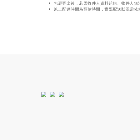
包裹寄出後，若因收件人資料給錯、收件人無
以上配達時間為預估時間，實際配送狀況需依