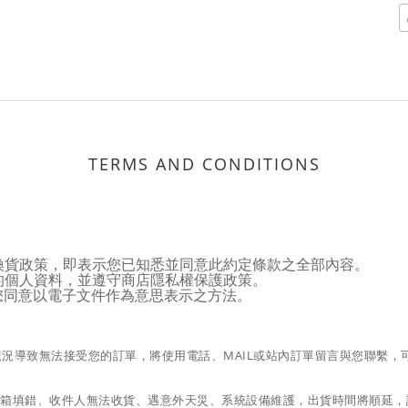
TERMS AND CONDITIONS
換貨政策，即表示您已知悉並同意此約定條款之全部內容。
的個人資料，並遵守商店隱私權保護政策。
示您同意以電子文件作為意思表示之方法。
況導致無法接受您的訂單，將使用電話、MAIL或站內訂單留言與您聯繫，
L信箱填錯、收件人無法收貨、遇意外天災、系統設備維護，出貨時間將順延，